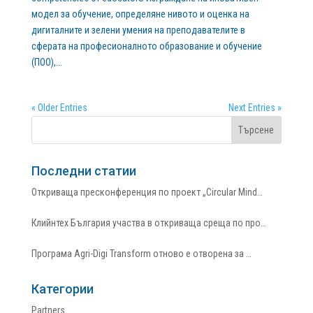
модел за обучение, определяне нивото и оценка на
дигиталните и зелени умения на преподавателите в
сферата на професионалното образование и обучение
(ПОО),...
« Older Entries
Next Entries »
Последни статии
Откриваща пресконференция по проект „Circular Mind…
Клийнтех България участва в откриваща среща по про…
Програма Agri-Digi Transform отново е отворена за …
Категории
Partners