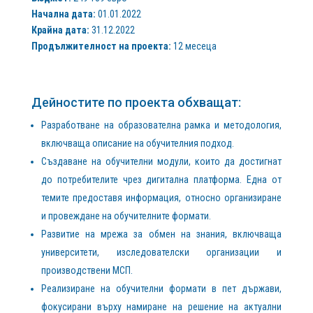
Начална дата:
01.01.2022
Крайна дата:
31.12.2022
Продължителност на проекта:
12 месеца
Дейностите по проекта обхващат:
Разработване на образователна рамка и методология,
включваща описание на обучителния подход.
Създаване на обучителни модули, които да достигнат
до потребителите чрез дигитална платформа. Една от
темите предоставя информация, относно организиране
и провеждане на обучителните формати.
Развитие на мрежа за обмен на знания, включваща
университети, изследователски организации и
производствени МСП.
Реализиране на обучителни формати в пет държави,
фокусирани върху намиране на решение на актуални