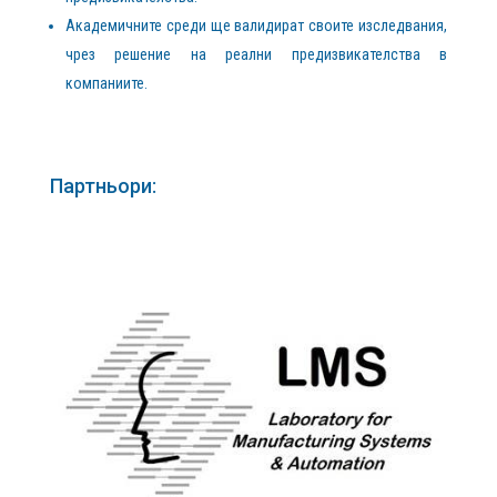
Академичните среди ще валидират своите изследвания,
чрез решение на реални предизвикателства в
компаниите.
Партньори: