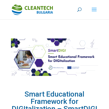
Smart Educational
Framework for
DIGItalization – SmartDIGI