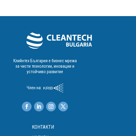
Клийнтех България е бизнес мрежа
за чисти технологии, иновации и
устойчиво развитие
Член на:
КОНТАКТИ