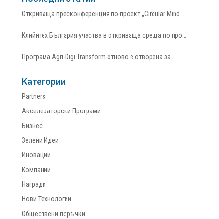
Откриваща пресконференция по проект „Circular Mind…
Клийнтех България участва в откриваща среща по про…
Програма Agri-Digi Transform отново е отворена за …
Категории
Partners
Акселераторски Програми
Бизнес
Зелени Идеи
Иновации
Компании
Награди
Нови Технологии
Обществени поръчки