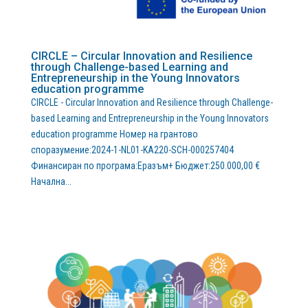
CIRCLE – Circular Innovation and Resilience
through Challenge-based Learning and
Entrepreneurship in the Young Innovators
education programme
CIRCLE - Circular Innovation and Resilience through Challenge-
based Learning and Entrepreneurship in the Young Innovators
education programme Номер на грантово
споразумение:2024-1-NL01-KA220-SCH-000257404
Финансиран по програма:Еразъм+ Бюджет:250.000,00 €
Начална...