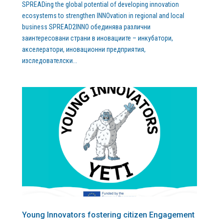
SPREАDing the global potential of developing innovation
ecosystems to strengthen INNOvation in regional and local
business SPREAD2INNO обединява различни
заинтересовани страни в иновациите – инкубатори,
акселератори, иновационни предприятия,
изследователски...
Young Innovators fostering citizen Engagement