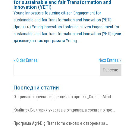
for sustainable and fair Transformation and
Innovation (YETI)
Young Innovators fostering citizen Engagement for
sustainable and fair Transformation and Innovation (YETI)
Проектът Young Innovators fostering citizen Engagement for
sustainable and fair Transformation and Innovation (YETI) цели
да изследва как програмата Young...
« Older Entries
Next Entries »
Последни статии
Откриваща пресконференция по проект „Circular Mind…
Клийнтех България участва в откриваща среща по про…
Програма Agri-Digi Transform отново е отворена за …