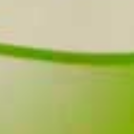
Затвори