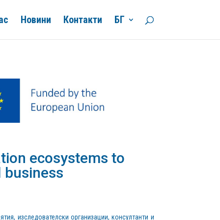
ас
Новини
Контакти
БГ
ation ecosystems to
l business
ятия, изследователски организации, консултанти и