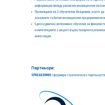
информация между различни иновационни екоси
Провеждане на 2 обучителни Академии, които да 
локалните събития иновационни предприемаческ
Едноседмично интензивно обучение на финалисти
компетенциите с акцент върху пазарната реализа
инвестиции.
Партньори:
SPREAD2INNO
сформира стратегическо партньорство