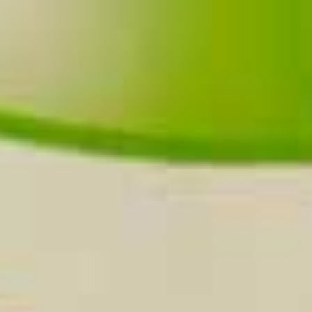
Close