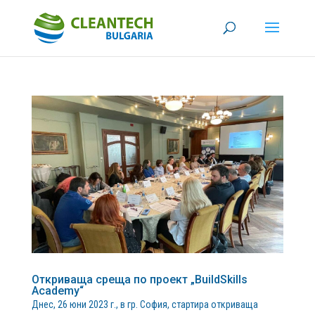
Откриваща среща по проект „BuildSkills
Academy“
Днес, 26 юни 2023 г., в гр. София, стартира откриваща