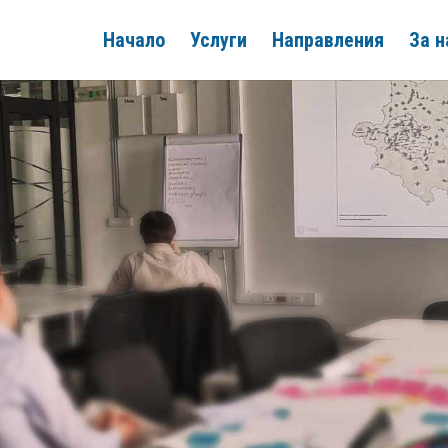
Начало
Услуги
Направления
За н