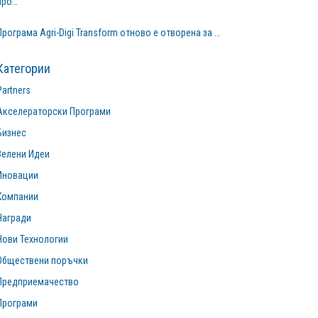
про…
Програма Agri-Digi Transform отново е отворена за …
Категории
Partners
Акселераторски Програми
Бизнес
Зелени Идеи
Иновации
Компании
Награди
Нови Технологии
Обществени поръчки
Предприемачество
Програми