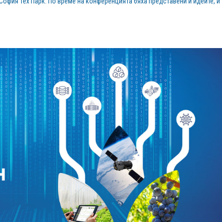
 София Тех Парк. По време на конференцията бяха представени и идеите, и