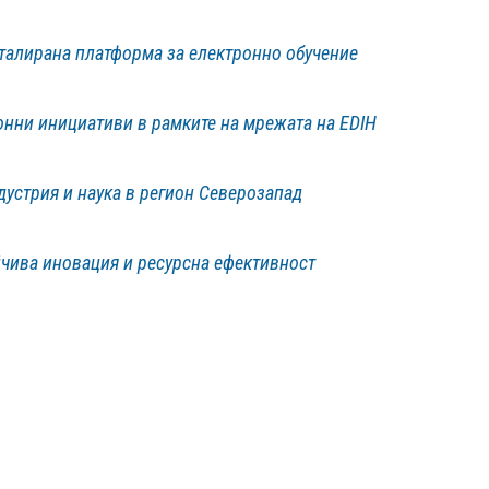
сталирана платформа за електронно обучение
нни инициативи в рамките на мрежата на EDIH
устрия и наука в регион Северозапад
йчива иновация и ресурсна ефективност