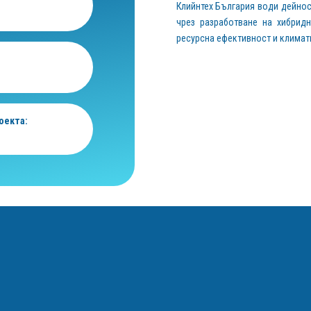
Клийнтех България води дейнос
чрез разработване на хибрид
ресурсна ефективност и климат
оекта: