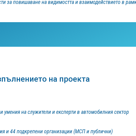
и за повишаване на видимостта и взаимодействието в рамки
зпълнението на проекта
и умения на служители и експерти в автомобилния сектор
ия и 44 подкрепени организации (МСП и публични)