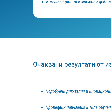
Комуникационни и мрежови дейност
Очаквани резултати от и
Подобрени дигитални и иновационн
Проведени най-малко 8 типа обучен