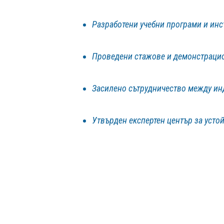
Разработени учебни програми и ин
Проведени стажове и демонстрацио
Засилено сътрудничество между инд
Утвърден експертен център за усто