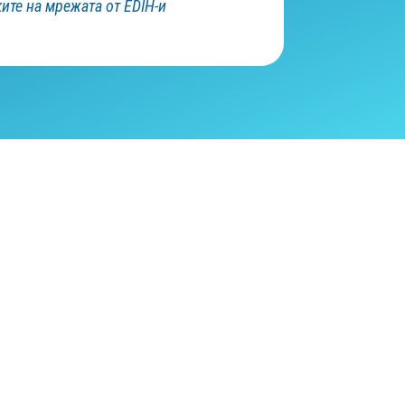
те на мрежата от EDIH-и