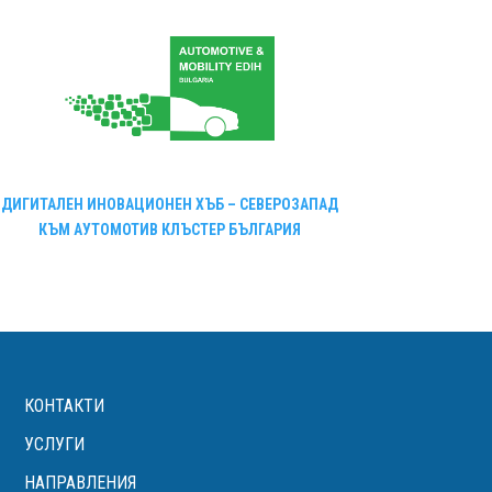
ДИГИТАЛЕН ИНОВАЦИОНЕН ХЪБ – СЕВЕРОЗАПАД
КЪМ АУТОМОТИВ КЛЪСТЕР БЪЛГАРИЯ
КОНТАКТИ
УСЛУГИ
НАПРАВЛЕНИЯ