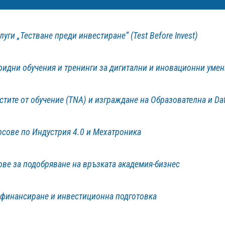
уги „Тестване преди инвестиране“ (Test Before Invest)
ридни обучения и тренинги за дигитални и иновационни уме
тите от обучение (TNA) и изграждане на Образователна и Da
сове по Индустрия 4.0 и Мехатроника
ове за подобряване на връзката академия
-бизнес
 финансиране и инвестиционна подготовка