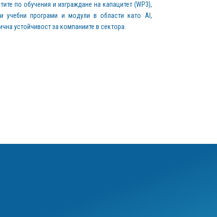
тите по обучения и изграждане на капацитет (WP3),
ни учебни програми и модули в области като AI,
ична устойчивост за компаниите в сектора.