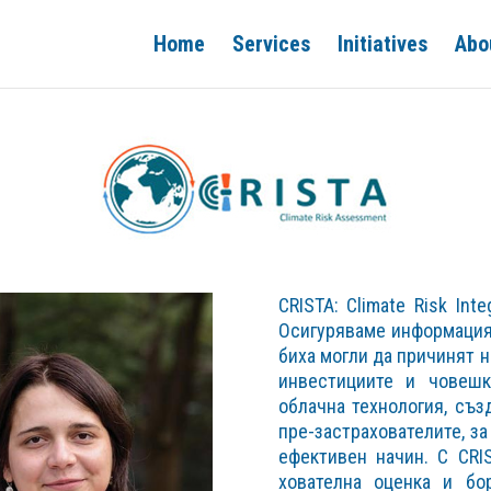
Home
Services
Initiatives
Abo
CRISTA: Climate Risk Int
Осигуряваме информация
биха могли да причинят н
инвестициите и човешк
облачна технология, съз
пре-застрахователите, за
ефективен начин. С CRI
хователна оценка и бо