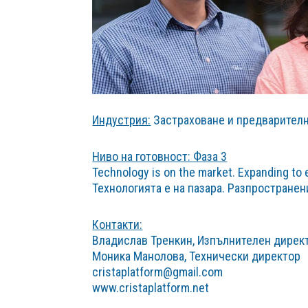
Индустрия:
Застраховане и предварителн
Ниво на готовност: Фаза 3
Technology is on the market. Expanding to
Технологията е на пазара.
Разпространен
Контакти:
Владислав Тренкин, Изпълнителен дирек
Моника Манолова, Технически директор
cristaplatform@gmail.com
www.cristaplatform.net