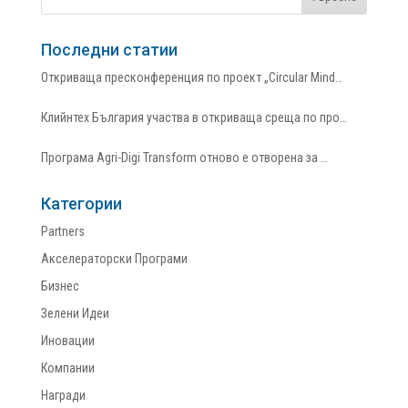
Последни статии
Откриваща пресконференция по проект „Circular Mind…
Клийнтех България участва в откриваща среща по про…
Програма Agri-Digi Transform отново е отворена за …
Категории
Partners
Акселераторски Програми
Бизнес
Зелени Идеи
Иновации
Компании
Награди