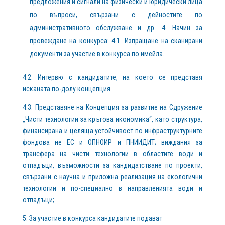
предложения и сигнали на физически и юридически лица
по въпроси, свързани с дейностите по
административното обслужване и др. 4. Начин за
провеждане на конкурса: 4.1. Изпращане на сканирани
документи за участие в конкурса по имейла.
4.2. Интервю с кандидатите, на което се представя
исканата по-долу концепция.
4.3. Представяне на Концепция за развитие на Сдружение
„Чисти технологии за кръгова икономика“, като структура,
финансирана и целяща устойчивост по инфраструктурните
фондова не ЕС и ОПНОИР и ПНИИДИТ; виждания за
трансфера на чисти технологии в областите води и
отпадъци, възможности за кандидатстване по проекти,
свързани с научна и приложна реализация на екологични
технологии и по-специално в направленията води и
отпадъци;
5. За участие в конкурса кандидатите подават