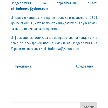
Председателя на Управителния съвет:
ek_todorova@yahoo.com
Интервю с кандидатите ще се проведе в периода от 02.09
до 05.09.2025 г., като всеки от кандидатите бъде уведомен
за мястото и часа на интервюто.
Информация за конкурса ще се представя на кандидатите
само по електронен път на имейла на Председателя на
Управителния съвет –
ek_todorova@yahoo.com
.
←
Предишна
Следваща
→