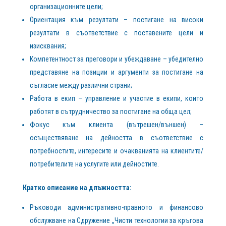
организационните цели;
Ориентация към резултати – постигане на високи
резултати в съответствие с поставените цели и
изисквания;
Компетентност за преговори и убеждаване – убедително
представяне на позиции и аргументи за постигане на
съгласие между различни страни;
Работа в екип – управление и участие в екипи, които
работят в сътрудничество за постигане на обща цел;
Фокус към клиента (вътрешен/външен) –
осъществяване на дейността в съответствие с
потребностите, интересите и очакванията на клиентите/
потребителите на услугите или дейностите.
Кратко описание на длъжността:
Ръководи административно-правното и финансово
обслужване на Сдружение „Чисти технологии за кръгова