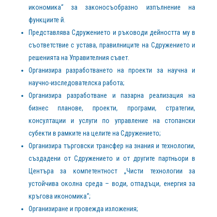
икономика“ за законосъобразно изпълнение на
функциите й.
Представлява Сдружението и ръководи дейността му в
съответствие с устава, правилниците на Сдружението и
решенията на Управителния съвет.
Организира разработването на проекти за научна и
научно-изследователска работа;
Организира разработване и пазарна реализация на
бизнес планове, проекти, програми, стратегии,
консултации и услуги по управление на стопански
субекти в рамките на целите на Сдружението;
Организира търговски трансфер на знания и технологии,
създадени от Сдружението и от другите партньори в
Центъра за компетентност „Чисти технологии за
устойчива околна среда – води, отпадъци, енергия за
кръгова икономика“;
Организиране и провежда изложения;