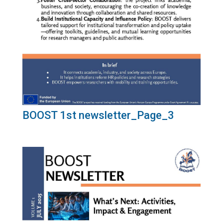
BOOST 1st newsletter_Page_3