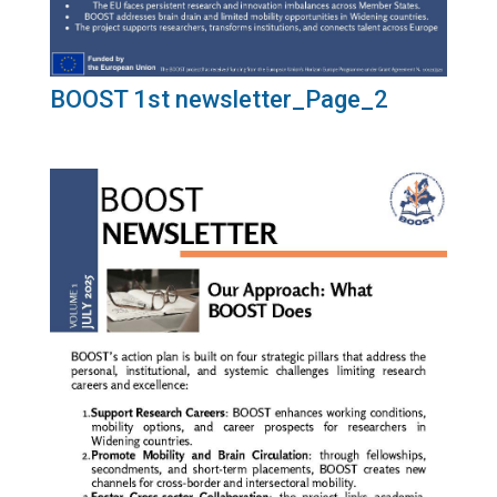
BOOST 1st newsletter_Page_2