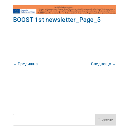
BOOST 1st newsletter_Page_5
←
Предишна
Следваща
→