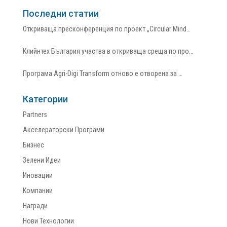
Последни статии
Откриваща пресконференция по проект „Circular Mind…
Клийнтех България участва в откриваща среща по про…
Програма Agri-Digi Transform отново е отворена за …
Категории
Partners
Акселераторски Програми
Бизнес
Зелени Идеи
Иновации
Компании
Награди
Нови Технологии