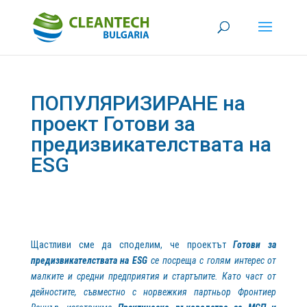
ПОПУЛЯРИЗИРАНЕ на
проект Готови за
предизвикателствата на
ESG
Щастливи сме да споделим, че проектът
Готови за
предизвикателствата на
ESG
се посреща с голям интерес от
малките и средни предприятия и стартъпите. Като част от
дейностите, съвместно с норвежкия партньор Фронтиер