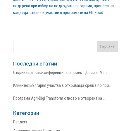
подкрепа при избор на подходяща програма, процеса на
кандидатстване и участие в програмите на EIT Food.
Последни статии
Откриваща пресконференция по проект „Circular Mind…
Клийнтех България участва в откриваща среща по про…
Програма Agri-Digi Transform отново е отворена за …
Категории
Partners
Акселераторски Програми