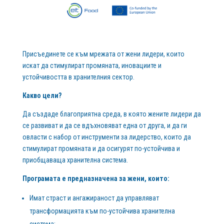
Присъединете се към мрежата от жени лидери, които
искат да стимулират промяната, иновациите и
устойчивостта в хранителния сектор.
Какво цели?
Да създаде благоприятна среда, в която жените лидери да
се развиват и да се вдъхновяват една от друга, и да ги
овласти с набор от инструменти за лидерство, които да
стимулират промяната и да осигурят по-устойчива и
приобщаваща хранителна система.
Програмата е предназначена за жени, които:
Имат страст и ангажираност да управляват
трансформацията към по-устойчива хранителна
система;