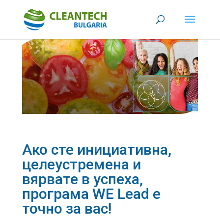
Ако сте инициативна,
целеустремена и
вярвате в успеха,
програма WE Lead е
точно за вас!