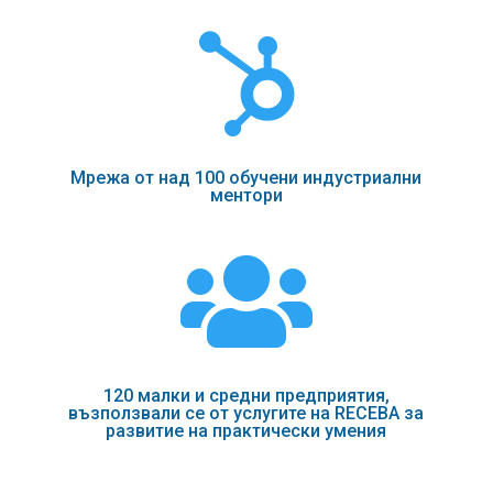

Мрежа от над 100 обучени индустриални
ментори

120 малки и средни предприятия,
възползвали се от услугите на RECEBA за
развитие на практически умения