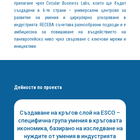
прилагане чрез Circular Business Labs, които ще бъдат
създадени в 6-те страни – универсални центрове за
развитие на умения и циркулярно ускоряване в
индустрията. RECEBA съчетава разнообразни подходи и е
амбициозна за повишаване на въздействието на
паневропейско ниво чрез свързване с ключови мрежи и
инициативи.
Дейности по проекта
Създаване на кръгов слой на ESCO –
специфична група умения в кръговата
икономика, базирано на изследване на
нуждите от умения в индустрията