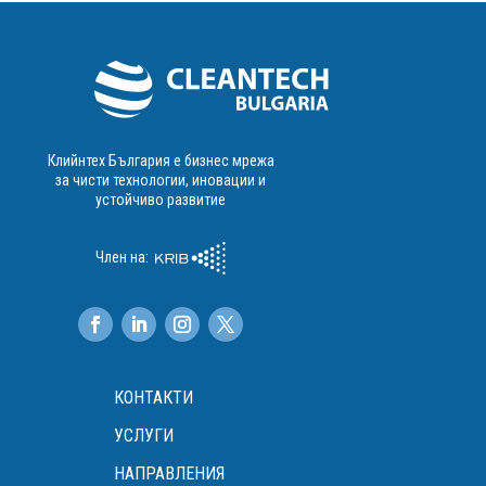
Клийнтех България е бизнес мрежа
за чисти технологии, иновации и
устойчиво развитие
Член на:
КОНТАКТИ
УСЛУГИ
НАПРАВЛЕНИЯ