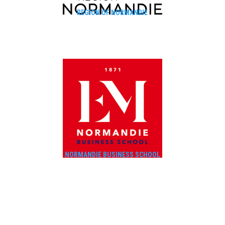
REGION OF NORMANDIE
NORMANDIE BUSINESS SCHOOL