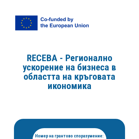
RECEBA - Регионално
ускорение на бизнеса в
областта на кръговата
икономика
Номер на грантово споразумение: