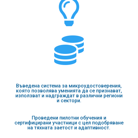


Въведена система за микроудостоверения,
която позволява уменията да се признават,
използват и надграждат в различни региони
и сектори.
Проведени пилотни обучения и
сертифицирани участници с цел подобряване
на тяхната заетост и адаптивност.