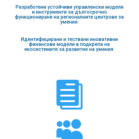
Разработени устойчиви управленски модели
и инструменти за дългосрочно
функциониране на регионалните центрове за
умения.
Идентифицирани и тествани иновативни
финансови модели в подкрепа на
екосистемите за развитие на умения.

