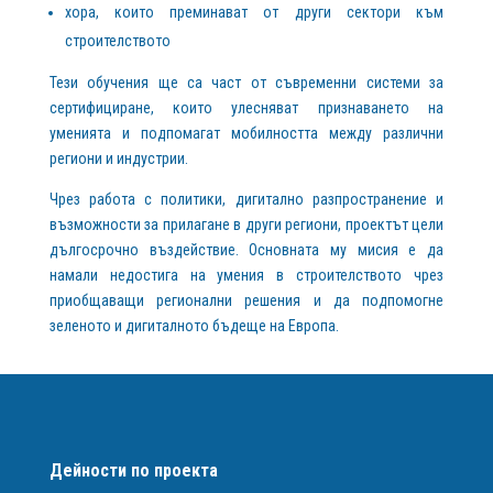
хора, които преминават от други сектори към
строителството
Тези обучения ще са част от съвременни системи за
сертифициране, които улесняват признаването на
уменията и подпомагат мобилността между различни
региони и индустрии.
Чрез работа с политики, дигитално разпространение и
възможности за прилагане в други региони, проектът цели
дългосрочно въздействие. Основната му мисия е да
намали недостига на умения в строителството чрез
приобщаващи регионални решения и да подпомогне
зеленото и дигиталното бъдеще на Европа.
Дейности по проекта