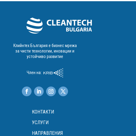
Клийнтех България е бизнес мрежа
за чисти технологии, иновации и
устойчиво развитие
Член на:
КОНТАКТИ
УСЛУГИ
НАПРАВЛЕНИЯ