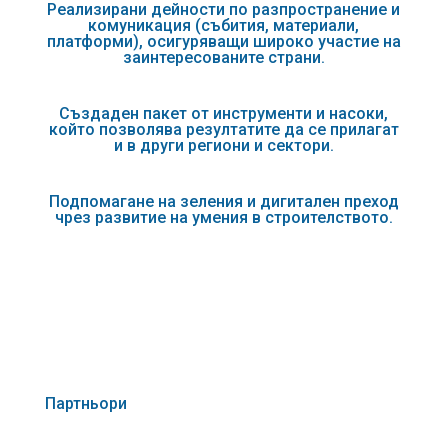
Реализирани дейности по разпространение и
комуникация (събития, материали,
платформи), осигуряващи широко участие на
заинтересованите страни.
Създаден пакет от инструменти и насоки,
който позволява резултатите да се прилагат
и в други региони и сектори.
Подпомагане на зеления и дигитален преход
чрез развитие на умения в строителството.
Партньори