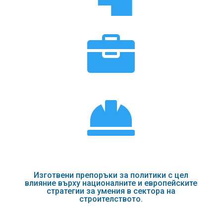


Изготвени препоръки за политики с цел
влияние върху националните и европейските
стратегии за умения в сектора на
строителството.