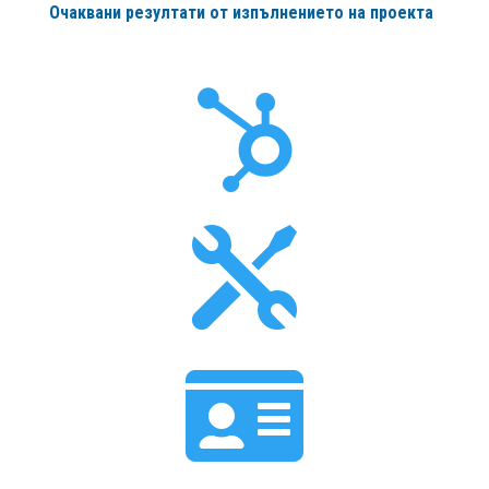
Очаквани резултати от изпълнението на проекта


