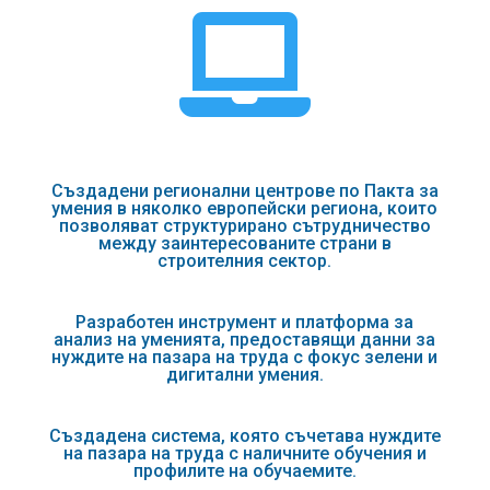

Създадени регионални центрове по Пакта за
умения в няколко европейски региона, които
позволяват структурирано сътрудничество
между заинтересованите страни в
строителния сектор.
Разработен инструмент и платформа за
анализ на уменията, предоставящи данни за
нуждите на пазара на труда с фокус зелени и
дигитални умения.
Създадена система, която съчетава нуждите
на пазара на труда с наличните обучения и
профилите на обучаемите.