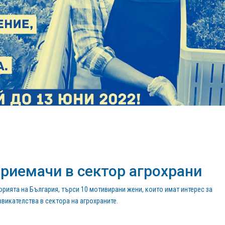
риемачи в сектор агрохрани
орията на България, търси 10 мотивирани жени, които имат интерес за
викателства в сектора на агрохраните.