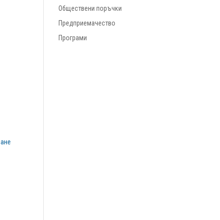
Обществени поръчки
Предприемачество
Програми
ване