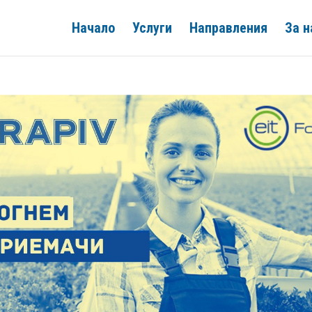
Начало
Услуги
Направления
За н