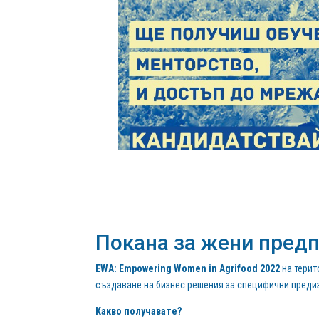
Покана за жени предп
EWA: Empowering Women in Agrifood 2022
на терит
създаване на бизнес решения за специфични предиз
Какво получавате?