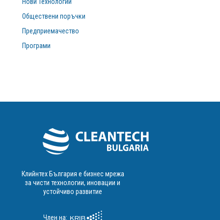
Нови Технологии
Обществени поръчки
Предприемачество
Програми
Клийнтех България е бизнес мрежа
за чисти технологии, иновации и
устойчиво развитие
Член на: