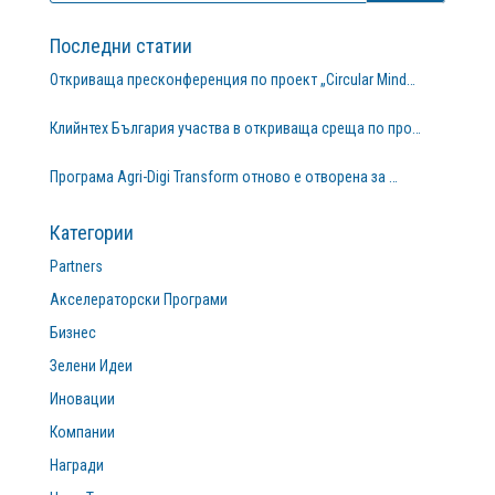
Последни статии
Откриваща пресконференция по проект „Circular Mind…
Клийнтех България участва в откриваща среща по про…
Програма Agri-Digi Transform отново е отворена за …
Категории
Partners
Акселераторски Програми
Бизнес
Зелени Идеи
Иновации
Компании
Награди