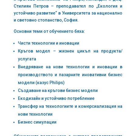
Стилиян Петров – преподавател по „Екология и
устойчиво развитие“ в Университета за национално
и световно стопанство, София.
Основни теми от обучението бяха:
Чисти технологии и иновации
Кръгов модел – жизнен цикъл на продукта/
услугата
Внедряване на нови технологии и иновации в
производството и пазарните иновативни бизнес
модели (казус Philips)
Създаване на кръгови бизнес модели
Екодизайн и устойчиво потребление
Трансфер на технологиите и комерсиализация на
нови технологии
Бизнес симулации