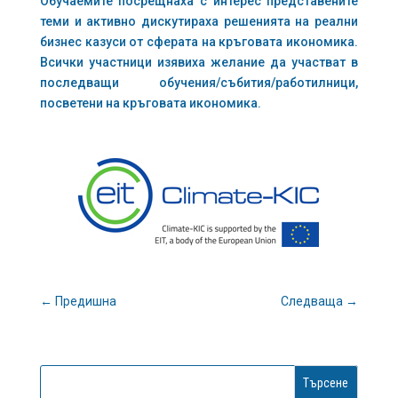
Обучаемите посрещнаха с интерес представените
теми и активно дискутираха решенията на реални
бизнес казуси от сферата на кръговата икономика.
Всички участници изявиха желание да участват в
последващи обучения/събития/работилници,
посветени на кръговата икономика.
←
Предишна
Следваща
→