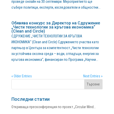
проведе онлайн на 30 септември. Мероприятието ще
събере политици, експерти, изследователи и общностни...
Обявява конкурс за Директор на Сдружение
„Чисти технологии за кръгова икономика“
(Clean and Circle)
СДРУЖЕНИЕ „ЧИСТИ ТЕХНОЛОГИИ ЗА КРЪГОВА
ИКОНОМИКА“ (Clean and Circle) Сдружението участва като
партньор в Центъра за компетентност „Чисти технологии
за устойчива околна среда – води, отпадъци, енергия за
кръгова икономика“, финансиран по Програма „Научни...
« Older Entries
Next Entries »
Последни статии
Откриваща пресконференция по проект „Circular Mind…