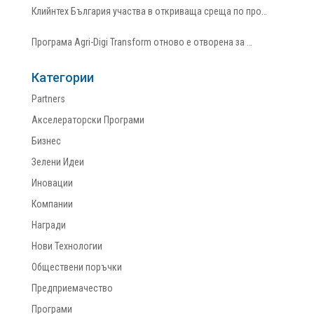
Клийнтех България участва в откриваща среща по про…
Програма Agri-Digi Transform отново е отворена за …
Категории
Partners
Акселераторски Програми
Бизнес
Зелени Идеи
Иновации
Компании
Награди
Нови Технологии
Обществени поръчки
Предприемачество
Програми