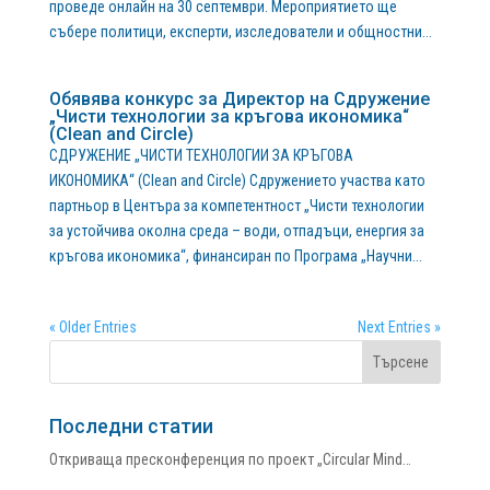
проведе онлайн на 30 септември. Мероприятието ще
събере политици, експерти, изследователи и общностни...
Обявява конкурс за Директор на Сдружение
„Чисти технологии за кръгова икономика“
(Clean and Circle)
СДРУЖЕНИЕ „ЧИСТИ ТЕХНОЛОГИИ ЗА КРЪГОВА
ИКОНОМИКА“ (Clean and Circle) Сдружението участва като
партньор в Центъра за компетентност „Чисти технологии
за устойчива околна среда – води, отпадъци, енергия за
кръгова икономика“, финансиран по Програма „Научни...
« Older Entries
Next Entries »
Последни статии
Откриваща пресконференция по проект „Circular Mind…