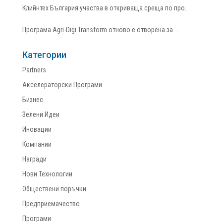
Клийнтех България участва в откриваща среща по про…
Програма Agri-Digi Transform отново е отворена за …
Категории
Partners
Акселераторски Програми
Бизнес
Зелени Идеи
Иновации
Компании
Награди
Нови Технологии
Обществени поръчки
Предприемачество
Програми