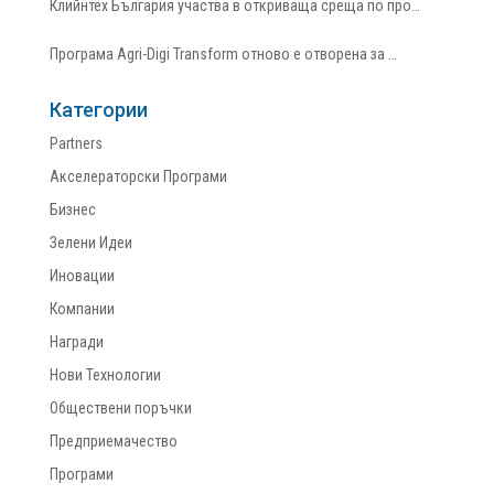
Клийнтех България участва в откриваща среща по про…
Програма Agri-Digi Transform отново е отворена за …
Категории
Partners
Акселераторски Програми
Бизнес
Зелени Идеи
Иновации
Компании
Награди
Нови Технологии
Обществени поръчки
Предприемачество
Програми