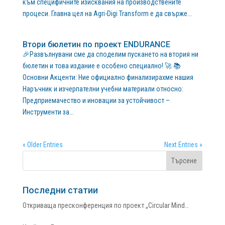
към специфичните изисквания на производствените
процеси. Главна цел на Agri-Digi Transform е да свърже...
Втори бюлетин по проект ENDURANCE
🎉Развълнувани сме да споделим пускането на втория ни
бюлетин и това издание е особено специално! 🚀 📚
Основни Акценти: Ние официално финализирахме нашия
Наръчник и изчерпателни учебни материали относно:
Предприемачество и иновации за устойчивост –
Инструменти за...
« Older Entries
Next Entries »
Последни статии
Откриваща пресконференция по проект „Circular Mind…