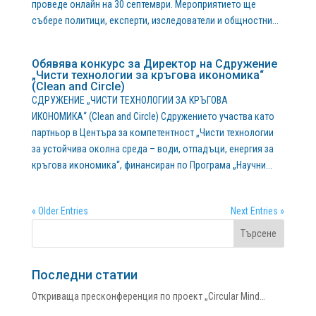
проведе онлайн на 30 септември. Мероприятието ще
събере политици, експерти, изследователи и общностни...
Обявява конкурс за Директор на Сдружение
„Чисти технологии за кръгова икономика“
(Clean and Circle)
СДРУЖЕНИЕ „ЧИСТИ ТЕХНОЛОГИИ ЗА КРЪГОВА
ИКОНОМИКА“ (Clean and Circle) Сдружението участва като
партньор в Центъра за компетентност „Чисти технологии
за устойчива околна среда – води, отпадъци, енергия за
кръгова икономика“, финансиран по Програма „Научни...
« Older Entries
Next Entries »
Последни статии
Откриваща пресконференция по проект „Circular Mind…