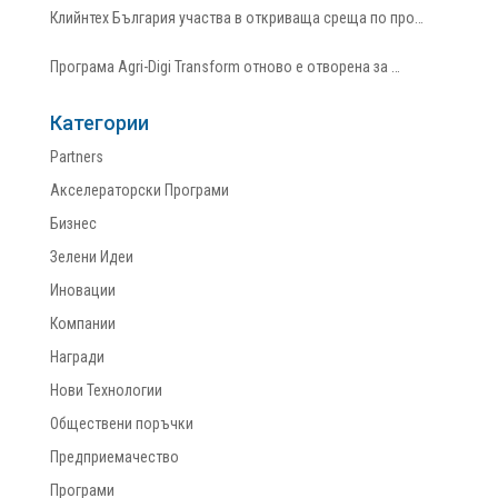
Клийнтех България участва в откриваща среща по про…
Програма Agri-Digi Transform отново е отворена за …
Категории
Partners
Акселераторски Програми
Бизнес
Зелени Идеи
Иновации
Компании
Награди
Нови Технологии
Обществени поръчки
Предприемачество
Програми