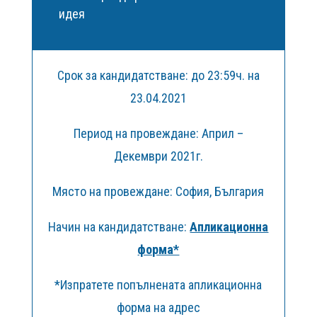
идея
Срок за кандидатстване: до 23:59ч. на
23.04.2021
Период на провеждане: Април –
Декември 2021г.
Място на провеждане: София, България
Начин на кандидатстване:
Апликационна
форма*
*Изпратете попълнената апликационна
форма на адрес