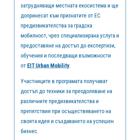
затрудняващи местната екосистема и ще
допринесат към признатите от ЕС
предизвикателства за градска
мобилност, чрез специализирана услуга и
предоставяне на достъп до експертизи,
обучения и последващи възможности
от
EIT Urban Mobility
.
Участниците в програмата получават
достъп до техники за преодоляване на
различните предизвикателства и
препятствия при осъществяването на
своята идея и създаването на успешен
бизнес.