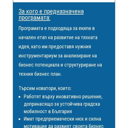
За кого е предназначена
програмата:
Програмата е подходяща за екипи в
начален етап на развитие на тяхната
идея, като им предоставя нужния
инструментариум за анализиране на
бизнес потенциала и структуриране на
техния бизнес план.
Търсим новатори, които:
Работят върху иновативно решение,
допринасящо за устойчива градска
мобилност в България
Имат предприемачески нюх и силна
мотивация да развият своята бизнес