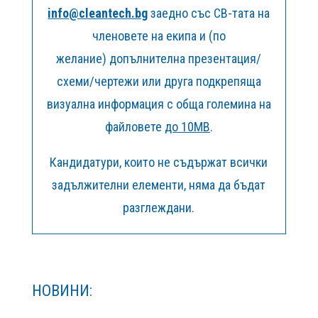
info@cleantech.bg
заедно със СВ-тата на
членовете на екипа и (по
желание) допълнителна презентация/
схеми/чертежи или друга подкрепяща
визуална информация с обща големина на
файловете
до 10МВ
.
Кандидатури, които не съдържат всички
задължителни елементи, няма да бъдат
разглеждани.
НОВИНИ: