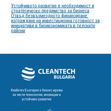
Устойчивото развитие е необходимост и
стратегическо предимство за бизнеса
Отвъд безвъзмездното финансиране:
изграждане на инвестиционна готовност за
инициативи в биоикономиката в селските
райони
Клийнтех България е бизнес мрежа
за чисти технологии, иновации и
устойчиво развитие