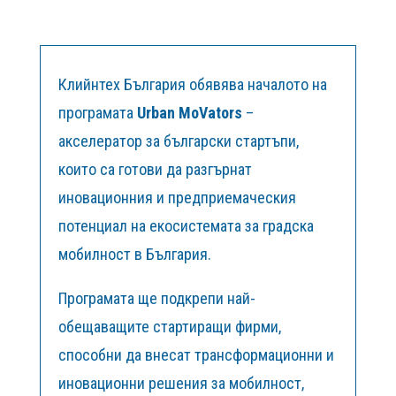
Клийнтех България обявява началото на
програмата
Urban MoVators
–
акселератор за български стартъпи,
които са готови да разгърнат
иновационния и предприемаческия
потенциал на екосистемата за градска
мобилност в България.
Програмата ще подкрепи най-
обещаващите стартиращи фирми,
способни да внесат трансформационни и
иновационни решения за мобилност,