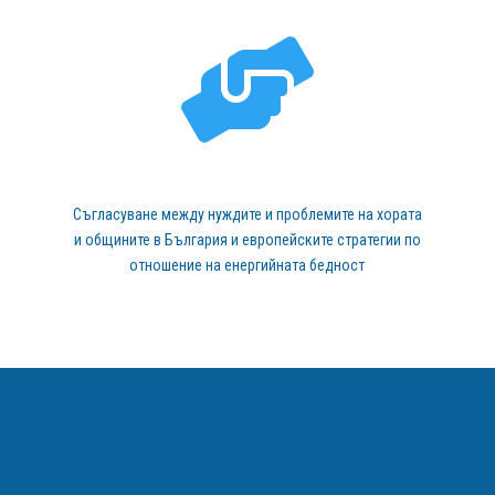

Съгласуване между нуждите и проблемите на хората
и общините в България и европейските стратегии по
отношение на енергийната бедност