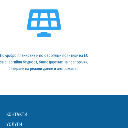

По-добро планиране и по-работещи политики на ЕС
за енергийна бедност, благодарение на препоръки,
базирани на реални данни и информация.
КОНТАКТИ
УСЛУГИ