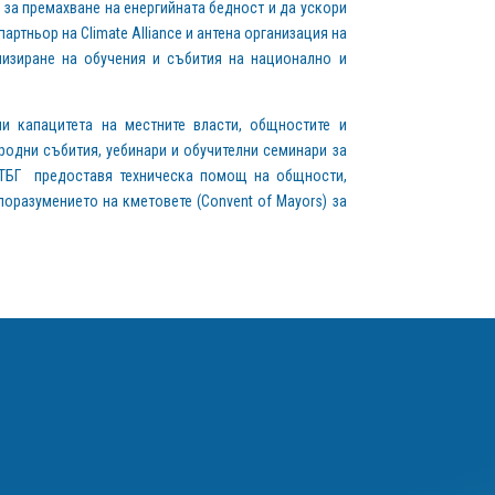
 за премахване на енергийната бедност и да ускори
артньор на Climate Alliance и антена организация на
низиране на обучения и събития на национално и
и капацитета на местните власти, общностите и
родни събития, уебинари и обучителни семинари за
 КТБГ предоставя техническа помощ на общности,
оразумението на кметовете (Convent of Mayors) за