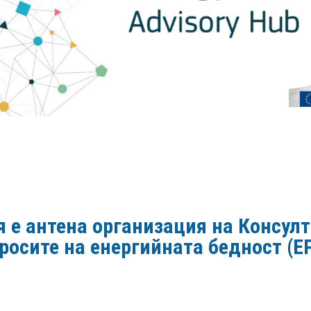
 е антена организация на Консул
росите на енергийната бедност (E