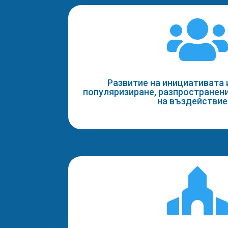
Развитие на инициативата 
популяризиране, разпространен
на въздействи