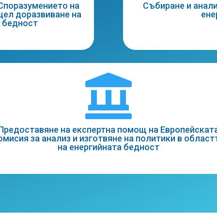
 Споразумението на
Събиране и анали
 цел доразвиване на
ене
а бедност

Предоставяне на експертна помощ на Европейскат
омисия за анализ и изготвяне на политики в област
на енергийната бедност