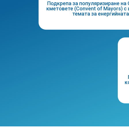
Подкрепа за популяризиране на
кметовете (Convent of Mayors) с
темата за енергийнат
к