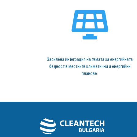

Засилена интеграция на темата за енергийната
бедност в местните климатични и енергийни
планове.