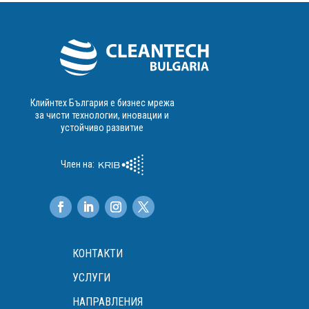
Клийнтех България е бизнес мрежа
за чисти технологии, иновации и
устойчиво развитие
Член на:
КОНТАКТИ
УСЛУГИ
НАПРАВЛЕНИЯ