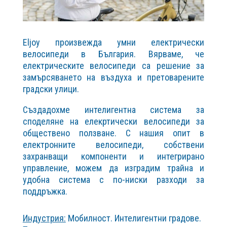
Eljoy произвежда умни електрически
велосипеди в България. Вярваме, че
електрическите велосипеди са решение за
замърсяването на въздуха и претоварените
градски улици.
Създадохме интелигентна система за
споделяне на елекртически велосипеди за
обществено ползване. С нашия опит в
електронните велосипеди, собствени
захранващи компоненти и интегрирано
управление, можем да изградим трайна и
удобна система с по-ниски разходи за
поддръжка.
Индустрия:
Мобилност. Интелигентни градове.