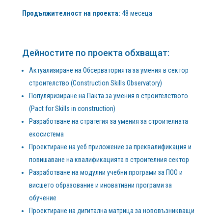
Продължителност на проекта:
48 месеца
Дейностите по проекта обхващат:
Актуализиране на Обсерваторията за умения в сектор
строителство (Construction Skills Observatory)
Популяризиране на Пакта за умения в строителството
(Pact for Skills in construction)
Разработване на стратегия за умения за строителната
екосистема
Проектиране на уеб приложение за преквалификация и
повишаване на квалификацията в строителния сектор
Разработване на модулни учебни програми за ПОО и
висшетo образование и иновативни програми за
обучение
Проектиране на дигитална матрица за нововъзникващи