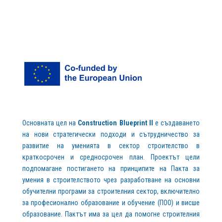
Основната цел на
Construction Blueprint II
е създаването
на нови стратегически подходи и сътрудничество за
развитие на уменията в сектор строителство в
краткосрочен и средносрочен план. Проектът цели
подпомагане постигането на принципите на Пакта за
умения в строителството чрез разработване на основни
обучителни програми за строителния сектор, включително
за професионално образование и обучение (ПОО) и висше
образование. Пактът има за цел да помогне строителния