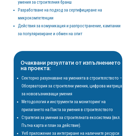
умения за строителния бранш
Разработване на подход за сертифициране на
микрокомпетенции
Действия за комуникация и разпространение, кампании
за популяризиране и обмен на опит
Очаквани резултати от изпълнението
на проекта:
Секторно разузнаване на уменията в строителството –
Обсерватория за строителни умения, цифрова матрица
за нововъзникващи умения
Методология и инструменти за мониторинг на
прилагането на Пакта за умения в строителството
Стратегия за умения за строителната екосистема (вкл.
Пътна карта и план за действие).
Уеб приложение за интегриране на наличните ресурси