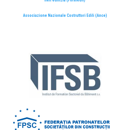
nell’edilizia (Formedil)
Associazione Nazionale Costruttori Edili (Ance)