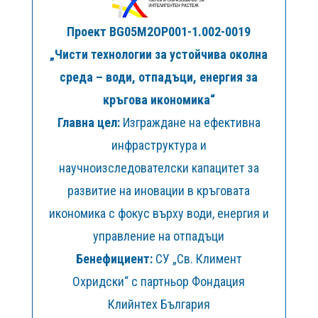
Проект BG05M2OP001-1.002-0019
„Чисти технологии за устойчива околна
среда – води, отпадъци, енергия за
кръгова икономика“
Главна цел:
Изграждане на ефективна
инфраструктура и
научноизследователски капацитет за
развитие на иновации в кръговата
икономика с фокус върху води, енергия и
управление на отпадъци
Бенефициент:
СУ „Св. Климент
Охридски“ с партньор Фондация
Клийнтех България