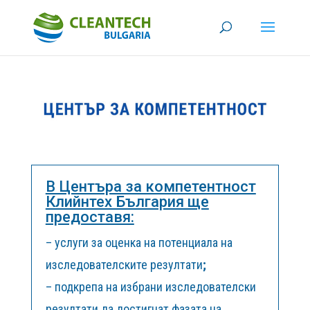
В Центъра за компетентност
Клийнтех България ще
предоставя:
– услуги за оценка на потенциала на
изследователските резултати
;
– подкрепа на избрани изследователски
резултати да достигнат фазата на