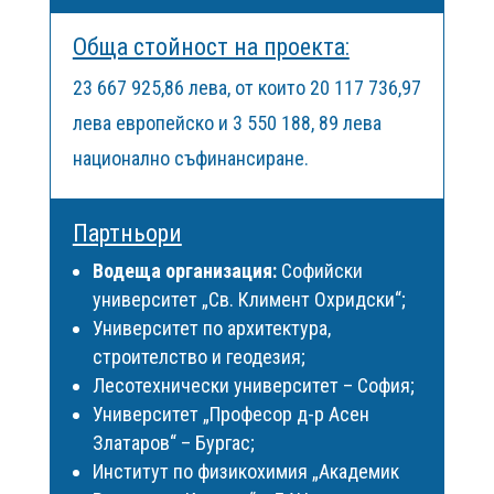
Обща стойност на проекта:
23 667 925,86 лева, от които 20 117 736,97
лева европейско и 3 550 188, 89 лева
национално съфинансиране.
Партньори
Водеща организация:
Софийски
университет „Св. Климент Охридски“;
Университет по архитектура,
строителство и геодезия;
Лесотехнически университет – София;
Университет „Професор д-р Асен
Златаров“ – Бургас;
Институт по физикохимия „Академик