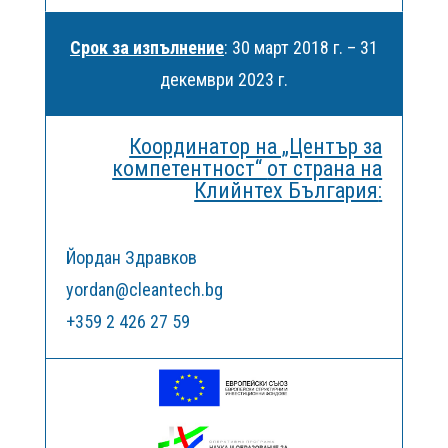
Срок за изпълнение
: 30 март 2018 г. – 31
декември 2023 г.
Координатор на „Център за
компетентност“
от страна на
Клийнтех България
:
Йордан Здравков
yordan@cleantech.bg
+359 2 426 27 59