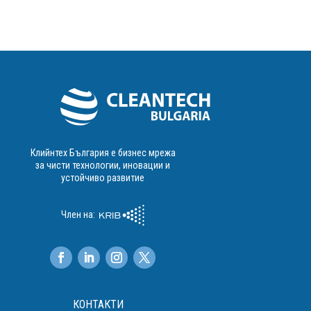
Клийнтех България е бизнес мрежа
за чисти технологии, иновации и
устойчиво развитие
Член на:
КОНТАКТИ