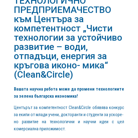
ТЕХНОЛОГИЧНО
ПРЕДПРИЕМАЧЕСТВО
към Центърa за
компетентност „Чисти
технологии за устойчиво
развитие – води,
отпадъци, енергия за
кръгова иконо- мика“
(Clean&Circle)
Вашата научна работа може да промени технологиите
за зелена българска икономика!
Центърът за компетентност Clean&Circle обявява конкурс
за екипи от млади учени, докторанти и студенти за ускоре-
но развитие на технологични и научни идеи с цел
комерсиална приложимост.