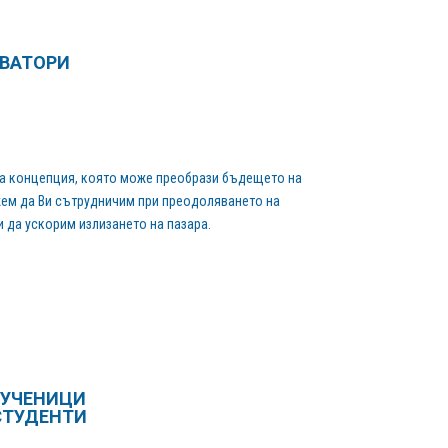
ВАТОРИ
а концепция, която може преобрази бъдещето на
жем да Ви сътрудничим при преодоляването на
 да ускорим излизането на пазара.
 УЧЕНИЦИ
СТУДЕНТИ