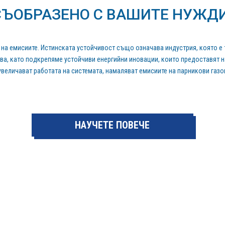
СЪОБРАЗЕНО С ВАШИТЕ НУЖД
е на емисиите. Истинската устойчивост също означава индустрия, която 
а, като подкрепяме устойчиви енергийни иновации, които предоставят н
увеличават работата на системата, намаляват емисиите на парникови газо
НАУЧЕТЕ ПОВЕЧЕ