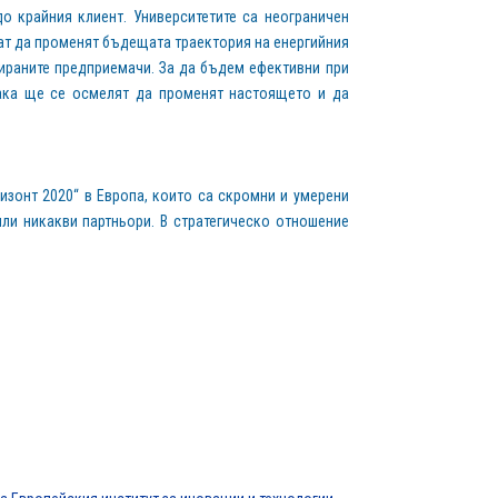
о крайния клиент. Университетите са неограничен
гат да променят бъдещата траектория на енергийния
зираните предприемачи. За да бъдем ефективни при
така ще се осмелят да променят настоящето и да
ризонт 2020“ в Европа, които са скромни и умерени
ли никакви партньори. В стратегическо отношение