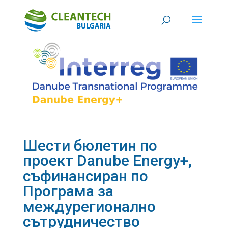
Шести бюлетин по
проект Danube Energy+,
съфинансиран по
Програма за
междурегионално
сътрудничество