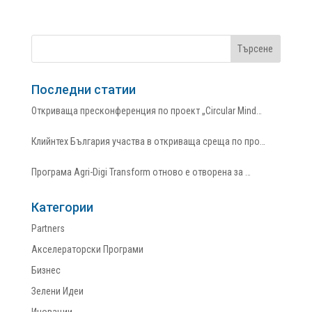
Последни статии
Откриваща пресконференция по проект „Circular Mind…
Клийнтех България участва в откриваща среща по про…
Програма Agri-Digi Transform отново е отворена за …
Категории
Partners
Акселераторски Програми
Бизнес
Зелени Идеи
Иновации