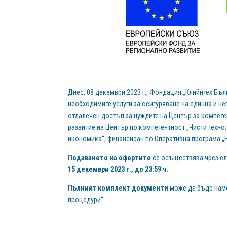
Днес, 08 декември 2023 г., Фондация „Клийнтех Бъл
необходимите услуги за осигуряване на единна и н
отдалечен достъп за нуждите на Център за компетен
развитие на Център по компетентност „Чисти техно
икономика“, финансиран по Оперативна програма „На
Подаването на офертите
се осъществява чрез ел
15 декември 2023 г., до 23:59 ч.
Пълният комплект документи
може да бъде наме
процедури“.