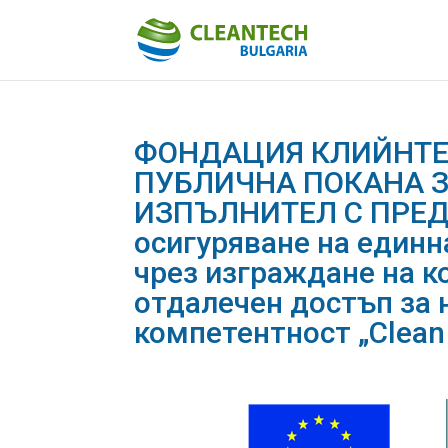
ФОНДАЦИЯ КЛИЙНТЕ
ПУБЛИЧНА ПОКАНА З
ИЗПЪЛНИТЕЛ С ПРЕДМ
осигуряване на единн
чрез изграждане на к
отдалечен достъп за 
компетентност „Clean 