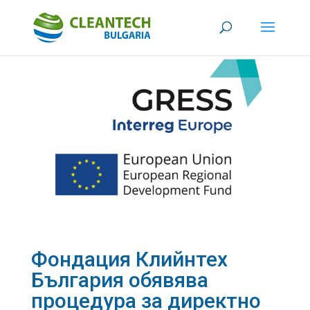
Фондация Клийнтех
България обявява
процедура за директно