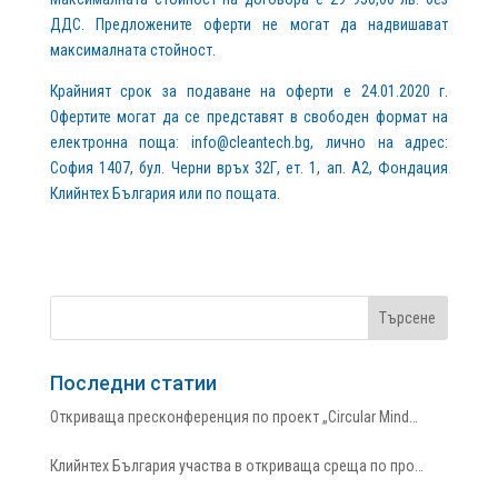
ДДС. Предложените оферти не могат да надвишават
максималната стойност.
Крайният срок за подаване на оферти е 24.01.2020 г.
Офертите могат да се представят в свободен формат на
електронна поща:
info@cleantech.bg
, лично на адрес:
София 1407, бул. Черни връх 32Г, ет. 1, ап. А2, Фондация
Клийнтех България или по пощата.
Последни статии
Откриваща пресконференция по проект „Circular Mind…
Клийнтех България участва в откриваща среща по про…