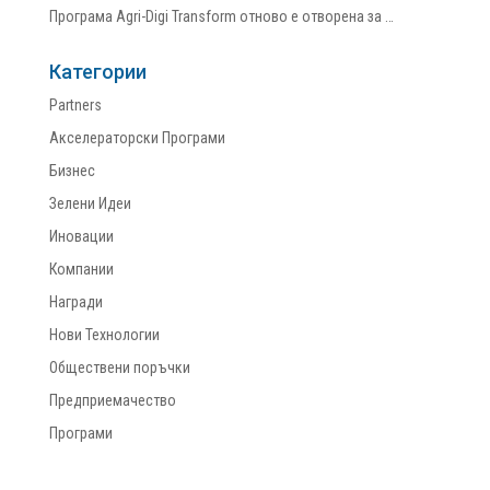
Програма Agri-Digi Transform отново е отворена за …
Категории
Partners
Акселераторски Програми
Бизнес
Зелени Идеи
Иновации
Компании
Награди
Нови Технологии
Обществени поръчки
Предприемачество
Програми