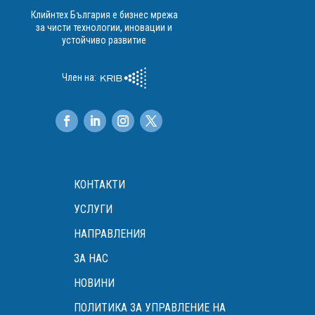
Клийнтех България е бизнес мрежа
за чисти технологии, иновации и
устойчиво развитие
Член на:
КОНТАКТИ
УСЛУГИ
НАПРАВЛЕНИЯ
ЗА НАС
НОВИНИ
ПОЛИТИКА ЗА УПРАВЛЕНИЕ НА