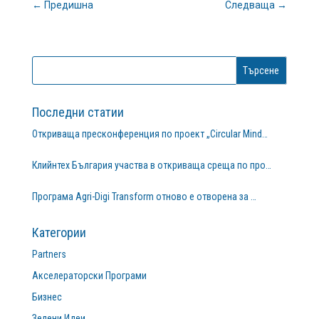
←
Предишна
Следваща
→
Последни статии
Откриваща пресконференция по проект „Circular Mind…
Клийнтех България участва в откриваща среща по про…
Програма Agri-Digi Transform отново е отворена за …
Категории
Partners
Акселераторски Програми
Бизнес
Зелени Идеи