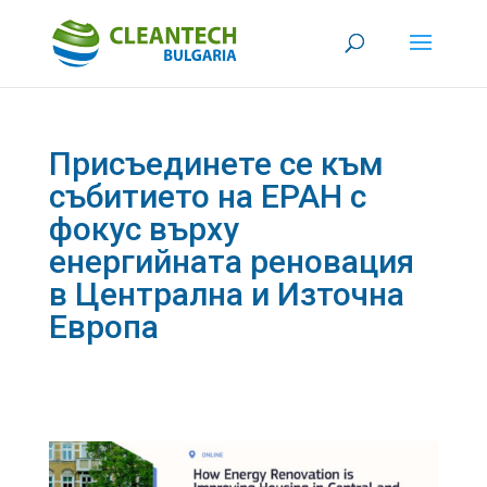
Присъединете се към
събитието на EPAH с
фокус върху
енергийната реновация
в Централна и Източна
Европа