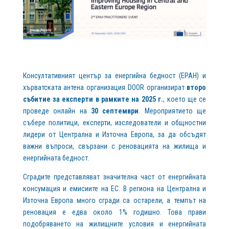
Консултативният център за енергийна бедност (EPAH) и
хърватската антена организация DOOR организират
второ
събитие за експерти в рамките на 2025 г.
, което ще се
проведе онлайн на
30 септември
. Мероприятието ще
събере политици, експерти, изследователи и общностни
лидери от Централна и Източна Европа, за да обсъдят
важни въпроси, свързани с реновацията на жилища и
енергийната бедност.
Сградите представляват значителна част от енергийната
консумация и емисиите на ЕС. В региона на Централна и
Източна Европа много сгради са остарели, а темпът на
реновация е едва около 1% годишно. Това прави
подобряването на жилищните условия и енергийната