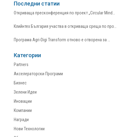
Последни статии
Откриваща пресконференция по проект „Circular Mind…
Клийнтех България участва в откриваща среща по про…
Програма Agri-Digi Transform отново е отворена за …
Категории
Partners
Акселераторски Програми
Бизнес
Зелени Идеи
Иновации
Компании
Награди
Нови Технологии