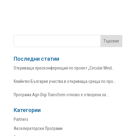
Последни статии
Откриваща пресконференция по проект „Circular Mind…
Клийнтех България участва в откриваща среща по про…
Програма Agri-Digi Transform отново е отворена за …
Категории
Partners
Акселераторски Програми