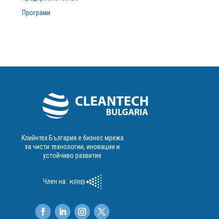
Програми
Клийнтех България е бизнес мрежа
за чисти технологии, иновации и
устойчиво развитие
Член на: