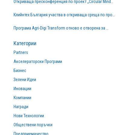
Откриваща пресконференция по проект „Circular Mind…
Клийнтех България участва в откриваща среща по про…
Програма Agri-Digi Transform отново е отворена за …
Категории
Partners
Акселераторски Програми
Бизнес
Зелени Идеи
Иновации
Компании
Награди
Нови Технологии
Обществени поръчки
Предприемачество