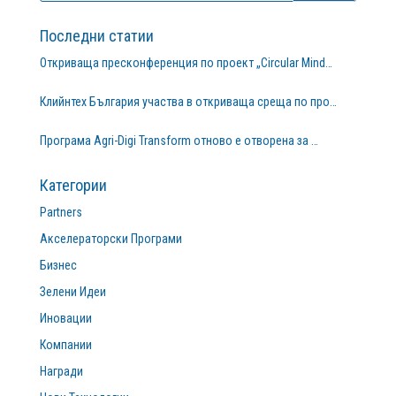
Последни статии
Откриваща пресконференция по проект „Circular Mind…
Клийнтех България участва в откриваща среща по про…
Програма Agri-Digi Transform отново е отворена за …
Категории
Partners
Акселераторски Програми
Бизнес
Зелени Идеи
Иновации
Компании
Награди