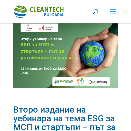
Второ издание на
уебинара на тема ESG за
МСП и стартъпи – път за