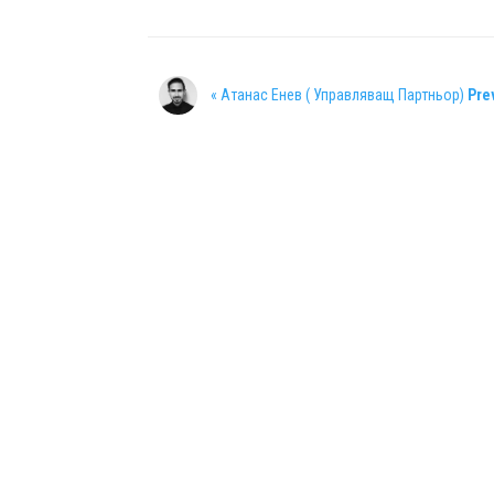
« Атанас Енев ( Управляващ Партньор)
Pre