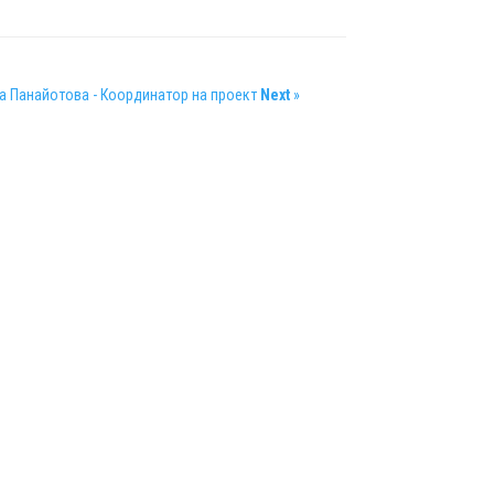
а Панайотова - Координатор на проект
Next
»