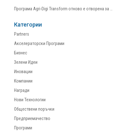
Програма Agri-Digi Transform отново е отворена за …
Категории
Partners
Акселераторски Програми
Бизнес
Зелени Идеи
Иновации
Компании
Награди
Нови Технологии
Обществени поръчки
Предприемачество
Програми