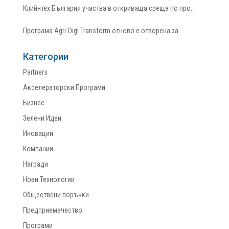
Клийнтех България участва в откриваща среща по про…
Програма Agri-Digi Transform отново е отворена за …
Категории
Partners
Акселераторски Програми
Бизнес
Зелени Идеи
Иновации
Компании
Награди
Нови Технологии
Обществени поръчки
Предприемачество
Програми