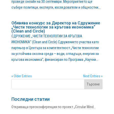
проведе онлайн на 30 септември. Мероприятието ще
събере политици, експерти, изследователи и общностни...
Обявява конкурс за Директор на Сдружение
„Чисти технологии за кръгова икономика“
(Clean and Circle)
СДРУЖЕНИЕ „ЧИСТИ ТЕХНОЛОГИИ ЗА КРЪГОВА
ИКОНОМИКА“ (Clean and Circle) Сдружението участва като
партньор в Центъра за компетентност „Чисти технологии
за устойчива околна среда – води, отпадъци, енергия за
кръгова икономика“, финансиран по Програма „Научни...
« Older Entries
Next Entries »
Последни статии
Откриваща пресконференция по проект „Circular Mind…