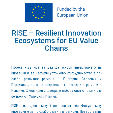
RISE – Resilient Innovation
Ecosystems for EU Value
Chains
Проект
RISE
има за цел да ускори внедряването на
иновации и да насърчи устойчиво сътрудничество в по-
слабо развитите региони – България, Словения и
Португалия, като се подкрепя от преходните региони в
Испания, Финландия и Швеция и събира опит от развитите
региони от Франция и Италия.
RISE е изграден върху 5 основни стълба: Фокус върху
иновациите за по-слабо развитите региони; Предоставяне