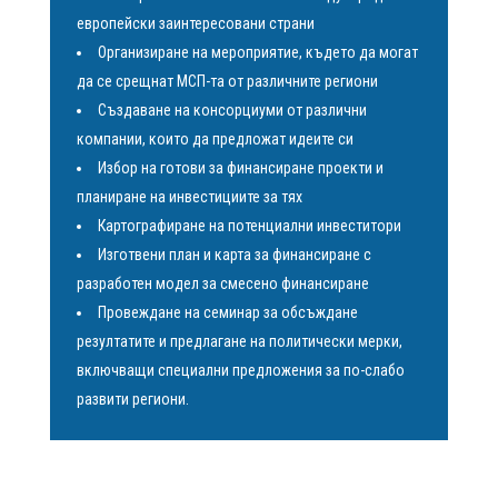
европейски заинтересовани страни
Организиране на мероприятие, където да могат
да се срещнат МСП-та от различните региони
Създаване на консорциуми от различни
компании, които да предложат идеите си
Избор на готови за финансиране проекти и
планиране на инвестициите за тях
Картографиране на потенциални инвеститори
Изготвени план и карта за финансиране с
разработен модел за смесено финансиране
Провеждане на семинар за обсъждане
резултатите и предлагане на политически мерки,
включващи специални предложения за по-слабо
развити региони.