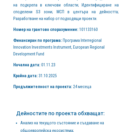
на подкрепа в ключови области; Идентифициране на
споделени S3 зони; МСП в центъра на дейността;
Разработване на набор от подходящи проекти.
Номер на грантово споразумение:
101133160
Финансиран по програма:
Програма Interregional
Innovation Investments Instrument, European Regional
Development Fund
Начална дата:
01.11.23
Крайна дата:
31.10.2025
Продължителност на проекта:
24 месеца
Дейностите по проекта обхващат:
Анализ на текущото състояние и създаване на
общоевропейска екосистема;