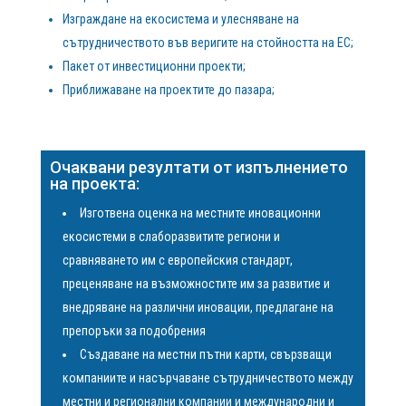
Изграждане на екосистема и улесняване на
сътрудничеството във веригите на стойността на ЕС;
Пакет от инвестиционни проекти;
Приближаване на проектите до пазара;
Очаквани резултати от изпълнението
на проекта:
Изготвена оценка на местните иновационни
екосистеми в слаборазвитите региони и
сравняването им с европейския стандарт,
преценяване на възможностите им за развитие и
внедряване на различни иновации, предлагане на
препоръки за подобрения
Създаване на местни пътни карти, свързващи
компаниите и насърчаване сътрудничеството между
местни и регионални компании и международни и