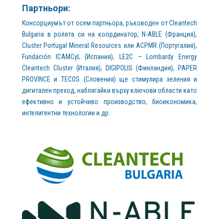
Партньори:
Консорциумът от осем партньора, ръководен от Cleantech
Bulgaria в ролята си на координатор, N-ABLE (Франция),
Cluster Portugal Mineral Resources или ACPMR (Португалия),
Fundación ICAMCyL (Испания), LE2C – Lombardy Energy
Cleantech Cluster (Италия), DIGIPOLIS (Финландия), PAPER
PROVINCE и TECOS (Словения) ще стимулира зеления и
дигитален преход, наблягайки върху ключови области като
ефективно и устойчиво производство, биоикономика,
интелигентни технологии и др.