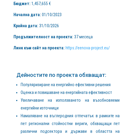
Бюджет:
1,457,655 €
Начална дата:
01/10/2023
Крайна дата:
31/10/2026
Продължителност на проекта:
37 месеца
Линк към сайт на проекта:
https://eenova-project.eu/
Дейностите по проекта обхващат:
Популяризиране на енергийно ефективни решения
Оценка и повишаване на енергийната ефективност
Увеличаване на използването на възобновяеми
енергийни източници
Намаляване на въглеродния отпечатък в рамките на
пет регионални стойностни вериги, обхващащи пет
различни подсектора и държави в областта на