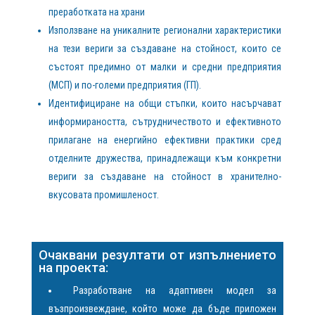
преработката на храни
Използване на уникалните регионални характеристики
на тези вериги за създаване на стойност, които се
състоят предимно от малки и средни предприятия
(МСП) и по-големи предприятия (ГП).
Идентифициране на общи стъпки, които насърчават
информираността, сътрудничеството и ефективното
прилагане на енергийно ефективни практики сред
отделните дружества, принадлежащи към конкретни
вериги за създаване на стойност в хранително-
вкусовата промишленост.
Очаквани резултати от изпълнението
на проекта:
Разработване на адаптивен модел за
възпроизвеждане, който може да бъде приложен