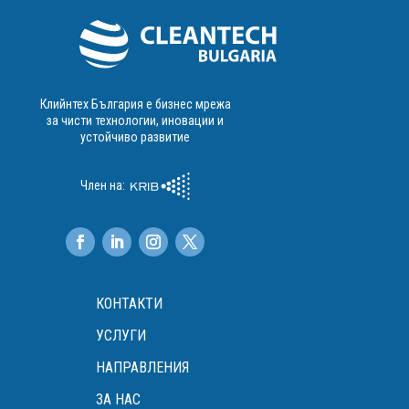
Клийнтех България е бизнес мрежа
за чисти технологии, иновации и
устойчиво развитие
Член на:
КОНТАКТИ
УСЛУГИ
НАПРАВЛЕНИЯ
ЗА НАС