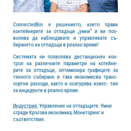
ConnectedBin е решението, което прави
контейнерите за отпадъци „умни“ и ви поз-
волява да наблюдавате и управлявате съ-
бирането на отпадъци в реално време!
Системата ни позволява дистанционен кон-
трол на различните параметри на котейне-
рите за отпадъци, оптимизира графиците за
тяхното събиране и така икономисва транс-
портни разходи, както и осигурява извес- тия
за инциденти в реално време.
Индустрия:
Управление на отпадъците. Умни
сгради Кръгова икономика, Мониторинг и
съответствие.