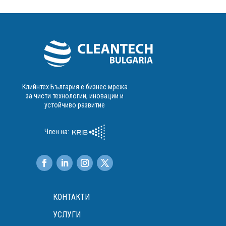
Клийнтех България е бизнес мрежа
за чисти технологии, иновации и
устойчиво развитие
Член на:
КОНТАКТИ
УСЛУГИ