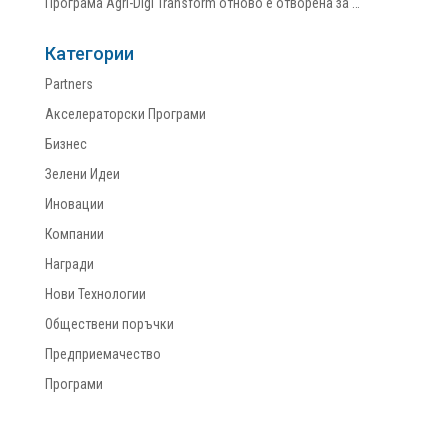
Програма Agri-Digi Transform отново е отворена за …
Категории
Partners
Акселераторски Програми
Бизнес
Зелени Идеи
Иновации
Компании
Награди
Нови Технологии
Обществени поръчки
Предприемачество
Програми