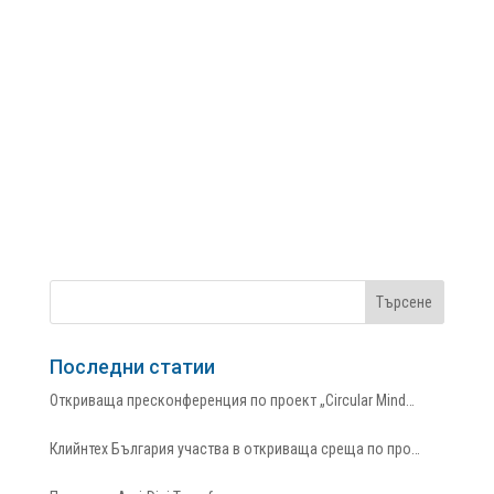
Последни статии
Откриваща пресконференция по проект „Circular Mind…
Клийнтех България участва в откриваща среща по про…