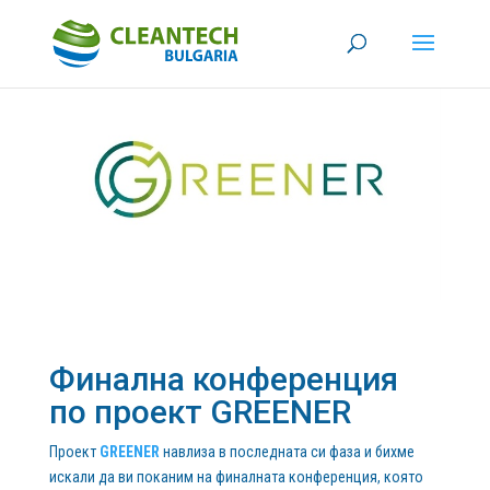
Финална конференция
по проект GREENER
Проект
GREENER
навлиза в последната си фаза и бихме
искали да ви поканим на финалната конференция, която