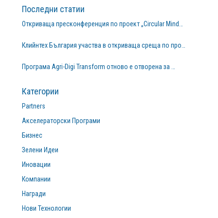
Последни статии
Откриваща пресконференция по проект „Circular Mind…
Клийнтех България участва в откриваща среща по про…
Програма Agri-Digi Transform отново е отворена за …
Категории
Partners
Акселераторски Програми
Бизнес
Зелени Идеи
Иновации
Компании
Награди
Нови Технологии