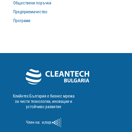
Обществени поръчки
Предприемачество
Програми
Клийнтех България е бизнес мрежа
за чисти технологии, иновации и
устойчиво развитие
Член на: