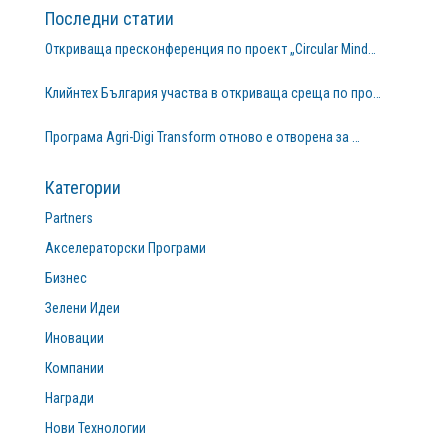
Последни статии
Откриваща пресконференция по проект „Circular Mind…
Клийнтех България участва в откриваща среща по про…
Програма Agri-Digi Transform отново е отворена за …
Категории
Partners
Акселераторски Програми
Бизнес
Зелени Идеи
Иновации
Компании
Награди
Нови Технологии