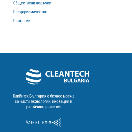
Обществени поръчки
Предприемачество
Програми
Клийнтех България е бизнес мрежа
за чисти технологии, иновации и
устойчиво развитие
Член на: