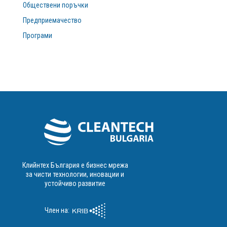
Обществени поръчки
Предприемачество
Програми
Клийнтех България е бизнес мрежа
за чисти технологии, иновации и
устойчиво развитие
Член на: