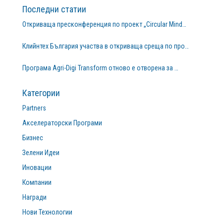
Последни статии
Откриваща пресконференция по проект „Circular Mind…
Клийнтех България участва в откриваща среща по про…
Програма Agri-Digi Transform отново е отворена за …
Категории
Partners
Акселераторски Програми
Бизнес
Зелени Идеи
Иновации
Компании
Награди
Нови Технологии